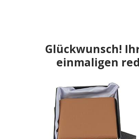
Glückwunsch! Ih
einmaligen redu