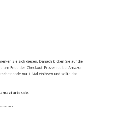
merken Sie sich diesen. Danach klicken Sie auf die
Code am Ende des Checkout-Prozesses bei Amazon
utscheincode nur 1 Mal einlösen und sollte das
.amaztarter.de
.
 Triccess GbR