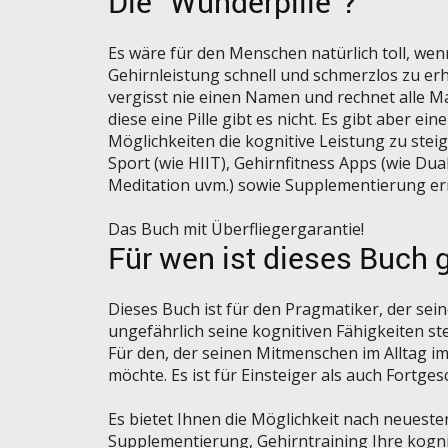
Die “Wunderpille”?
Es wäre für den Menschen natürlich toll, we
Gehirnleistung schnell und schmerzlos zu er
vergisst nie einen Namen und rechnet alle 
diese eine Pille gibt es nicht. Es gibt aber 
Möglichkeiten die kognitive Leistung zu steige
Sport (wie HIIT), Gehirnfitness Apps (wie Dua
Meditation uvm.) sowie Supplementierung er
Das Buch mit Überfliegergarantie!
Für wen ist dieses Buch 
Dieses Buch ist für den Pragmatiker, der se
ungefährlich seine kognitiven Fähigkeiten stei
Für den, der seinen Mitmenschen im Alltag im
möchte. Es ist für Einsteiger als auch Fortge
Es bietet Ihnen die Möglichkeit nach neuest
Supplementierung, Gehirntraining Ihre kogni