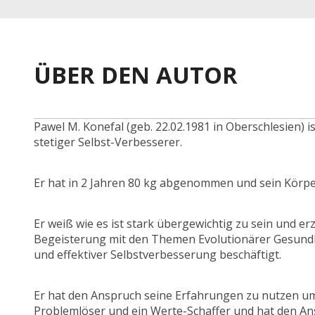
ÜBER DEN AUTOR
Pawel M. Konefal (geb. 22.02.1981 in Oberschlesien) i
stetiger Selbst-Verbesserer.
Er hat in 2 Jahren 80 kg abgenommen und sein Körper
Er weiß wie es ist stark übergewichtig zu sein und er
Begeisterung mit den Themen Evolutionärer Gesundh
und effektiver Selbstverbesserung beschäftigt.
Er hat den Anspruch seine Erfahrungen zu nutzen um a
Problemlöser und ein Werte-Schaffer und hat den Ans