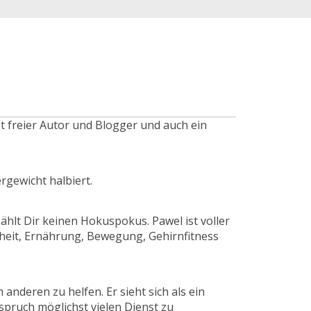
st freier Autor und Blogger und auch ein
gewicht halbiert.
zählt Dir keinen Hokuspokus. Pawel ist voller
eit, Ernährung, Bewegung, Gehirnfitness
nderen zu helfen. Er sieht sich als ein
pruch möglichst vielen Dienst zu