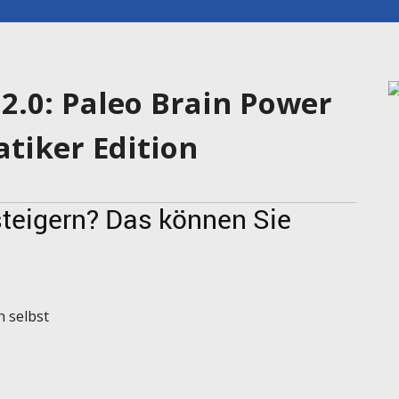
2.0: Paleo Brain Power
tiker Edition
Q steigern? Das können Sie
h selbst