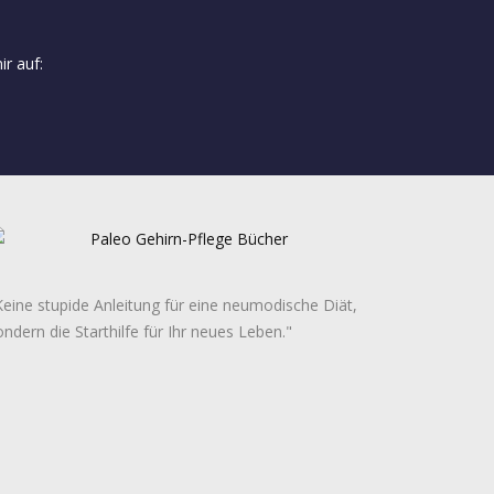
ir auf:
Keine stupide Anleitung für eine neumodische Diät,
ondern die Starthilfe für Ihr neues Leben."