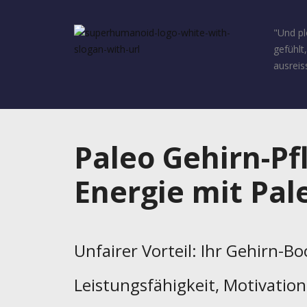
"Und pl
gefühlt
ausreiss
Paleo Gehirn-Pf
Energie mit Pal
Unfairer Vorteil: Ihr Gehirn-B
Leistungsfähigkeit, Motivatio