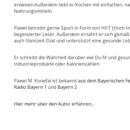
erweisen.Außerdem liebt er Kochen mit einfachen, na
Nahrungsmitteln.
Pawel betreibt gerne Sport in Form von HIIT (Hoch Inte
begeisterter Leser. Außerdem ernährt er sich gemäß
auch Steinzeit-Diät und unterstützt eine gesunde Le
Er schreibt die Wahrheit darüber wie Du fit und ge
Industrieprodukte oder Kalorienzählen.
Pawel M. Konefal ist bekannt
aus dem Bayerischen F
Radio Bayern 1
und
Bayern 2
Hier mehr über den Autor erfahren...