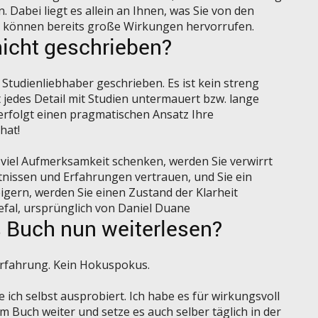
 Dabei liegt es allein an Ihnen, was Sie von den
 können bereits große Wirkungen hervorrufen.
nicht geschrieben?
 Studienliebhaber geschrieben. Es ist kein streng
 jedes Detail mit Studien untermauert bzw. lange
verfolgt einen pragmatischen Ansatz Ihre
hat!
viel Aufmerksamkeit schenken, werden Sie verwirrt
tnissen und Erfahrungen vertrauen, und Sie ein
igern, werden Sie einen Zustand der Klarheit
nefal, ursprünglich von Daniel Duane
s Buch nun weiterlesen?
e Erfahrung. Kein Hokuspokus.
e ich selbst ausprobiert. Ich habe es für wirkungsvoll
 Buch weiter und setze es auch selber täglich in der