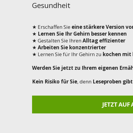
Gesundheit
★ Erschaffen Sie
eine stärkere Version von
★
Lernen Sie Ihr Gehirn besser kennen
★ Gestalten Sie Ihren
Alltag effizienter
★
Arbeiten Sie konzentrierter
★ Lernen Sie für Ihr Gehirn zu
kochen mit 
Werden Sie jetzt zu Ihrem eigenen Ernäh
Kein Risiko für Sie
, denn
Leseproben gibt
JETZT AUF