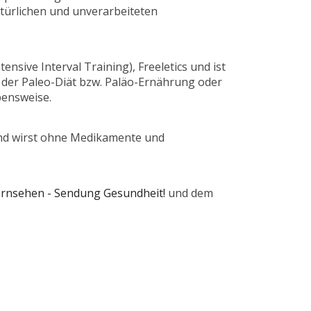
türlichen und unverarbeiteten
nsive Interval Training), Freeletics und ist
 der Paleo-Diät bzw. Paläo-Ernährung oder
bensweise.
sund wirst ohne Medikamente und
ernsehen - Sendung Gesundheit!
und dem