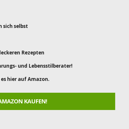
 sich selbst
leckeren Rezepten
rungs- und Lebensstilberater!
 es hier auf Amazon.
 AMAZON KAUFEN!