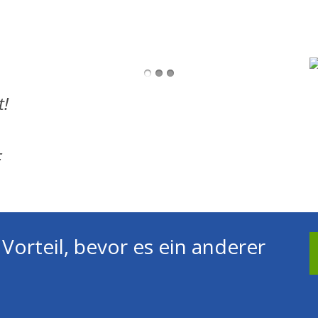
t!
F
Vorteil, bevor es ein anderer